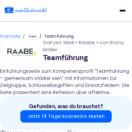
Startseite
/
/
Teamführung
Ganzes Werk
•
Raabe
• von
Romy
Möller
Teamführung
Einführungsseite zum Kompetenzprofil "Teamführung
– gemeinsam stärker sein" mit Informationen zur
Zielgruppe, Schlüsselbegriffen und Einsatzfeldern. Die
Seite präsentiert eine Reflexion über effektive
Teamarbeit und die Herausforderungen bei der
Gestaltung von Teamprozessen.
Gefunden, was du brauchst?
Jetzt 14 Tage kostenlos testen