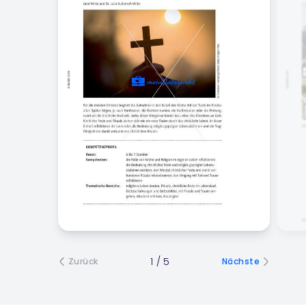
1
/
5
Zurück
Nächste