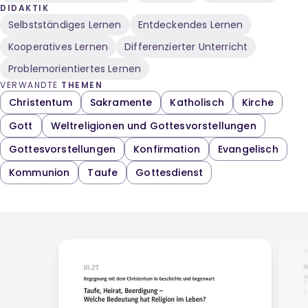
DIDAKTIK
Selbstständiges Lernen
Entdeckendes Lernen
Kooperatives Lernen
Differenzierter Unterricht
Problemorientiertes Lernen
VERWANDTE
THEMEN
Christentum
Sakramente
Katholisch
Kirche
Gott
Weltreligionen und Gottesvorstellungen
Gottesvorstellungen
Konfirmation
Evangelisch
Kommunion
Taufe
Gottesdienst