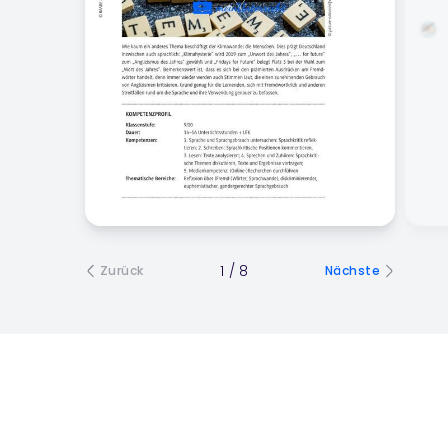
1
/
8
Zurück
Nächste