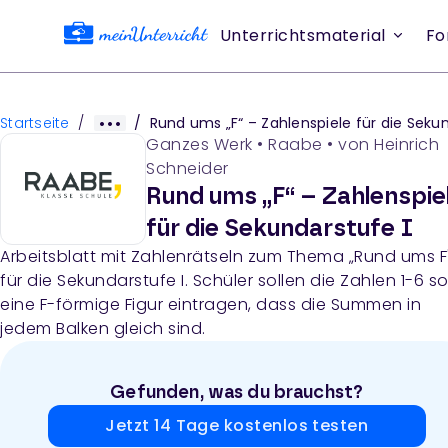
Unterrichtsmaterial
Fo
Startseite
/
/
Rund ums „F“ – Zahlenspiele für die Sekundarstufe
Ganzes Werk
•
Raabe
• von
Heinrich
Schneider
Rund ums „F“ – Zahlenspie
für die Sekundarstufe I
Arbeitsblatt mit Zahlenrätseln zum Thema „Rund ums F
für die Sekundarstufe I. Schüler sollen die Zahlen 1-6 so
eine F-förmige Figur eintragen, dass die Summen in
jedem Balken gleich sind.
Gefunden, was du brauchst?
Jetzt 14 Tage kostenlos testen