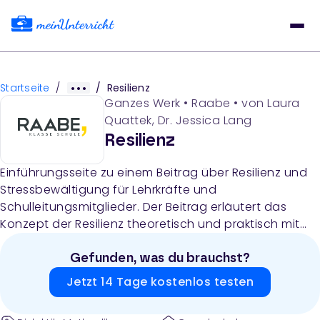
Startseite
/
/
Resilienz
Ganzes Werk
•
Raabe
• von
Laura
Quattek, Dr. Jessica Lang
Resilienz
Einführungsseite zu einem Beitrag über Resilienz und
Stressbewältigung für Lehrkräfte und
Schulleitungsmitglieder. Der Beitrag erläutert das
Konzept der Resilienz theoretisch und praktisch mit
Übungen zur Stärkung der inneren Widerstandskraft.
Gefunden, was du brauchst?
Jetzt 14 Tage kostenlos testen