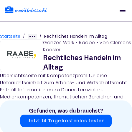
Startseite
/
/
Rechtliches Handeln im Alltag
Ganzes Werk
•
Raabe
• von
Clemens
Kaesler
Rechtliches Handeln im
Alltag
Übersichtsseite mit Kompetenzprofil für eine
Unterrichtseinheit zum Arbeits- und Wirtschaftsrecht.
Enthält Informationen zu Dauer, Lernzielen,
Medienkompetenzen, thematischen Bereichen und
verwendeten Materialien für die Einheit „Rechtliches
Handeln im Alltag".
Gefunden, was du brauchst?
Jetzt 14 Tage kostenlos testen