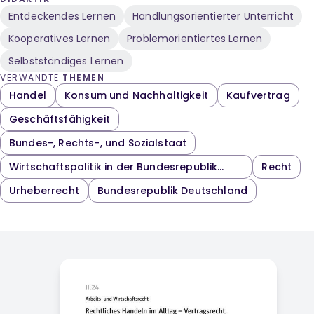
Entdeckendes Lernen
Handlungsorientierter Unterricht
Kooperatives Lernen
Problemorientiertes Lernen
Selbstständiges Lernen
VERWANDTE
THEMEN
Handel
Konsum und Nachhaltigkeit
Kaufvertrag
Geschäftsfähigkeit
Bundes-, Rechts-, und Sozialstaat
Wirtschaftspolitik in der Bundesrepublik
Recht
Deutschland
Urheberrecht
Bundesrepublik Deutschland