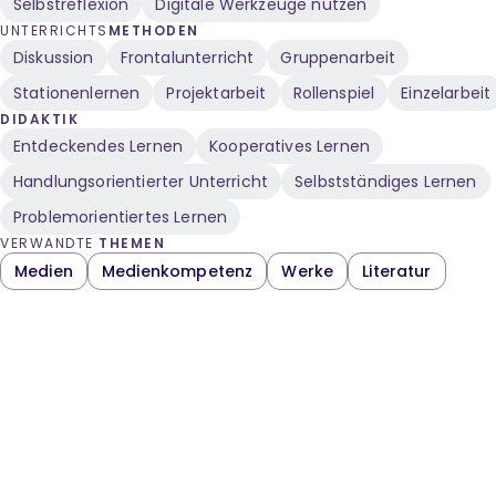
Selbstreflexion
Digitale Werkzeuge nutzen
UNTERRICHTS
METHODEN
Diskussion
Frontalunterricht
Gruppenarbeit
Stationenlernen
Projektarbeit
Rollenspiel
Einzelarbeit
DIDAKTIK
Entdeckendes Lernen
Kooperatives Lernen
Handlungsorientierter Unterricht
Selbstständiges Lernen
Problemorientiertes Lernen
VERWANDTE
THEMEN
Medien
Medienkompetenz
Werke
Literatur