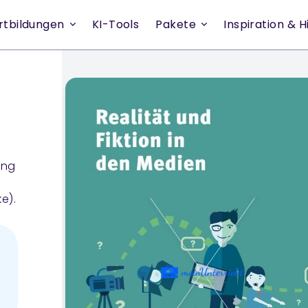
rtbildungen
KI-Tools
Pakete
Inspiration & Hi
ung
e).
und