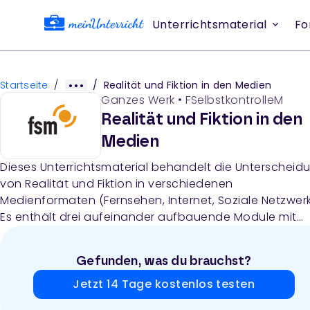
Unterrichtsmaterial
Fo
Startseite
/
/
Realität und Fiktion in den Medien
Ganzes Werk
•
FSelbstkontrolleM
Realität und Fiktion in den
Medien
Dieses Unterrichtsmaterial behandelt die Unterscheid
von Realität und Fiktion in verschiedenen
Medienformaten (Fernsehen, Internet, Soziale Netzwerk
Es enthält drei aufeinander aufbauende Module mit
Lehrerhinweisen, Unterrichtseinheiten, Arbeitsblättern 
Materialbeiträgen zur Medienkompetenzförderung bei
Gefunden, was du brauchst?
Schülern.
Jetzt 14 Tage kostenlos testen