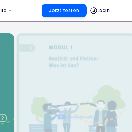
lfe
Jetzt testen
Login