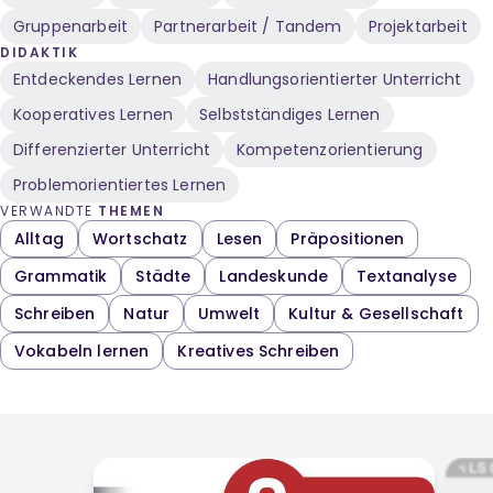
Gruppenarbeit
Partnerarbeit / Tandem
Projektarbeit
DIDAKTIK
Entdeckendes Lernen
Handlungsorientierter Unterricht
Kooperatives Lernen
Selbstständiges Lernen
Differenzierter Unterricht
Kompetenzorientierung
Problemorientiertes Lernen
VERWANDTE
THEMEN
Alltag
Wortschatz
Lesen
Präpositionen
Grammatik
Städte
Landeskunde
Textanalyse
Schreiben
Natur
Umwelt
Kultur & Gesellschaft
Vokabeln lernen
Kreatives Schreiben