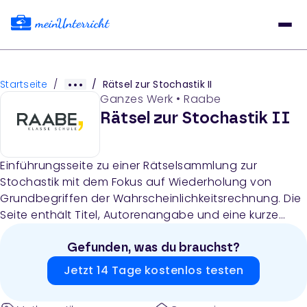
Startseite
/
/
Rätsel zur Stochastik II
Ganzes Werk
•
Raabe
Rätsel zur Stochastik II
Einführungsseite zu einer Rätselsammlung zur
Stochastik mit dem Fokus auf Wiederholung von
Grundbegriffen der Wahrscheinlichkeitsrechnung. Die
Seite enthält Titel, Autorenangabe und eine kurze
Beschreibung des Inhalts.
Gefunden, was du brauchst?
Jetzt 14 Tage kostenlos testen