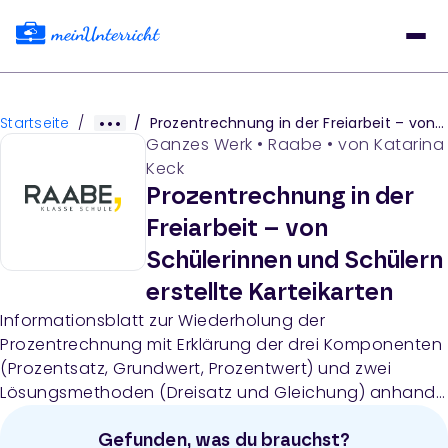
Startseite
/
/
Prozentrechnung in der Freiarbeit – von Schülerinnen und Schülern erstellte Karteikarten
Ganzes Werk
•
Raabe
• von
Katarina
Keck
Prozentrechnung in der
Freiarbeit – von
Schülerinnen und Schülern
erstellte Karteikarten
Informationsblatt zur Wiederholung der
Prozentrechnung mit Erklärung der drei Komponenten
(Prozentsatz, Grundwert, Prozentwert) und zwei
Lösungsmethoden (Dreisatz und Gleichung) anhand
eines ausführlichen Beispiels.
Gefunden, was du brauchst?