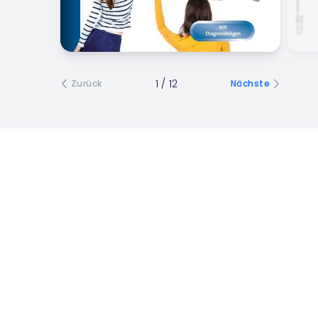
1
/
12
Zurück
Nächste