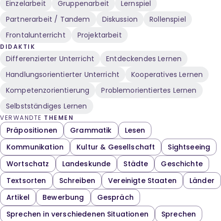
Einzelarbeit
Gruppenarbeit
Lernspiel
Partnerarbeit / Tandem
Diskussion
Rollenspiel
Frontalunterricht
Projektarbeit
DIDAKTIK
Differenzierter Unterricht
Entdeckendes Lernen
Handlungsorientierter Unterricht
Kooperatives Lernen
Kompetenzorientierung
Problemorientiertes Lernen
Selbstständiges Lernen
VERWANDTE
THEMEN
Präpositionen
Grammatik
Lesen
Kommunikation
Kultur & Gesellschaft
Sightseeing
Wortschatz
Landeskunde
Städte
Geschichte
Textsorten
Schreiben
Vereinigte Staaten
Länder
Artikel
Bewerbung
Gespräch
Sprechen in verschiedenen Situationen
Sprechen