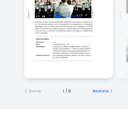
1
/
8
Zurück
Nächste