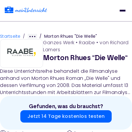
Startseite
/
/
Morton Rhues "Die Welle"
Ganzes Werk
•
Raabe
• von
Richard
Lamers
Morton Rhues "Die Welle"
Diese Unterrichtsreihe behandelt die Filmanalyse
anhand von Morton Rhues Roman „Die Welle" und
dessen Verfilmung von 2008. Das Material umfasst 13
Unterrichtsstunden mit Arbeitsblättern zur Filmanalyse,
Figurencharakterisierung, Vergleich von Roman und
Film sowie eine Lernerfolgskontrolle.
Gefunden, was du brauchst?
Jetzt 14 Tage kostenlos testen