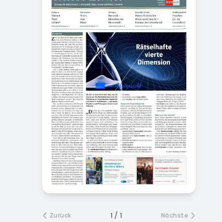
1
/
1
Zurück
Nächste