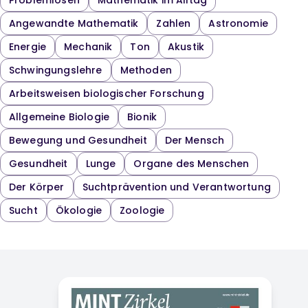
Problemlösen
Mathematik im Alltag
Angewandte Mathematik
Zahlen
Astronomie
Energie
Mechanik
Ton
Akustik
Schwingungslehre
Methoden
Arbeitsweisen biologischer Forschung
Allgemeine Biologie
Bionik
Bewegung und Gesundheit
Der Mensch
Gesundheit
Lunge
Organe des Menschen
Der Körper
Suchtprävention und Verantwortung
Sucht
Ökologie
Zoologie