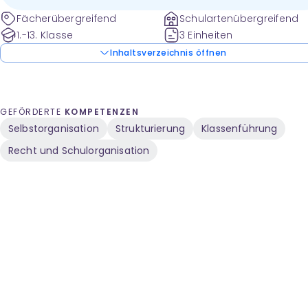
Fächerübergreifend
Schulartenübergreifend
1.-13. Klasse
3 Einheiten
Inhaltsverzeichnis öffnen
GEFÖRDERTE
KOMPETENZEN
Selbstorganisation
Strukturierung
Klassenführung
Recht und Schulorganisation