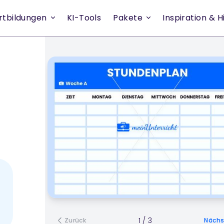
rtbildungen
KI-Tools
Pakete
Inspiration & Hi
1
/
3
Zurück
Nächs