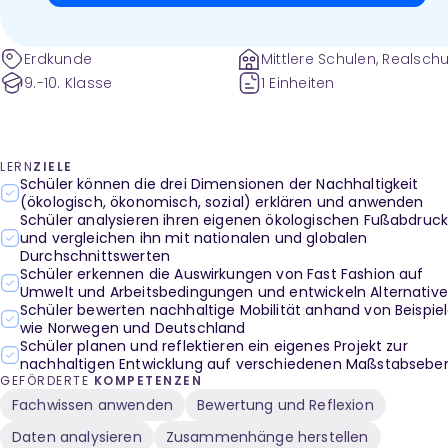
Erdkunde
Mittlere Schulen, Realschu
9.-10. Klasse
1 Einheiten
LERN
ZIELE
Schüler können die drei Dimensionen der Nachhaltigkeit
(ökologisch, ökonomisch, sozial) erklären und anwenden
Schüler analysieren ihren eigenen ökologischen Fußabdruc
und vergleichen ihn mit nationalen und globalen
Durchschnittswerten
Schüler erkennen die Auswirkungen von Fast Fashion auf
Umwelt und Arbeitsbedingungen und entwickeln Alternativ
Schüler bewerten nachhaltige Mobilität anhand von Beispie
wie Norwegen und Deutschland
Schüler planen und reflektieren ein eigenes Projekt zur
nachhaltigen Entwicklung auf verschiedenen Maßstabsebe
GEFÖRDERTE
KOMPETENZEN
Fachwissen anwenden
Bewertung und Reflexion
Daten analysieren
Zusammenhänge herstellen