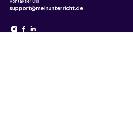
Kontaktier uns
support@meinunterricht.de
Schulfächer
Arbeitslehre
Biologie
Chemie
Deutsch
Deutsch als Zweitsprache
Didaktik & Methodik
Englisch
Erdkunde
Französisch
Geschichte
Informatik
Kunst
Latein