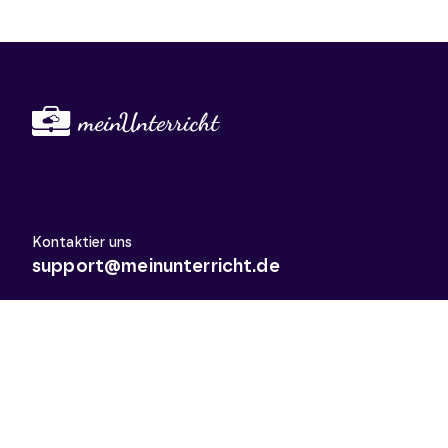
Kontaktier uns
support@meinunterricht.de
Schulfächer
Arbeitslehre
Biologie
Chemie