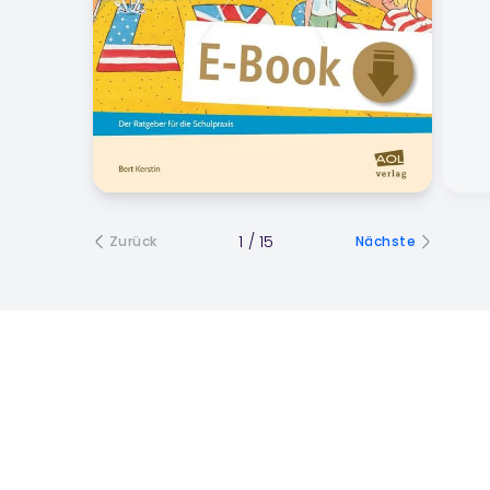
1
/
15
Zurück
Nächste