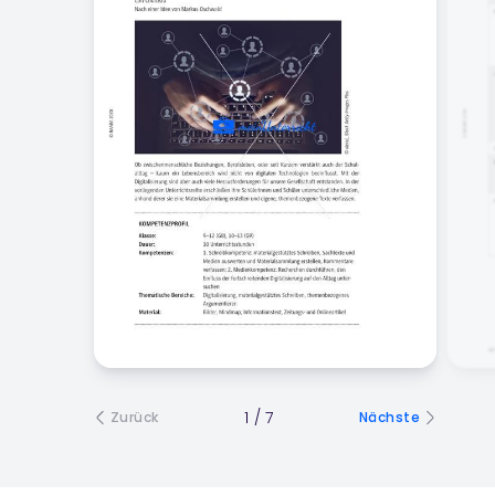
1
/
7
Zurück
Nächste