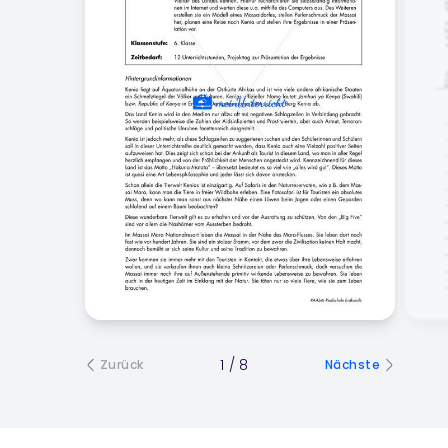
1
/
8
Zurück
Nächste