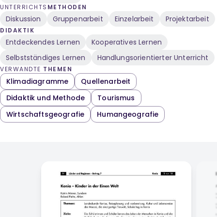
UNTERRICHTS
METHODEN
Diskussion
Gruppenarbeit
Einzelarbeit
Projektarbeit
DIDAKTIK
Entdeckendes Lernen
Kooperatives Lernen
Selbstständiges Lernen
Handlungsorientierter Unterricht
VERWANDTE
THEMEN
Klimadiagramme
Quellenarbeit
Didaktik und Methode
Tourismus
Wirtschaftsgeografie
Humangeografie