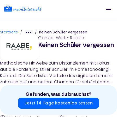
Startseite
/
/
Keinen Schüler vergessen
Ganzes Werk
•
Raabe
Keinen Schüler vergessen
Methodische Hinweise zum Distanzlernen mit Fokus
auf die Förderung stiller Schüler im Homeschooling-
Kontext. Die Seite listet Vorteile des digitalen Lernens
zuhause auf und betont Chancen für schüchterne
Schüler sowie individuelle Lernbedingungen.
Gefunden, was du brauchst?
Jetzt 14 Tage kostenlos testen