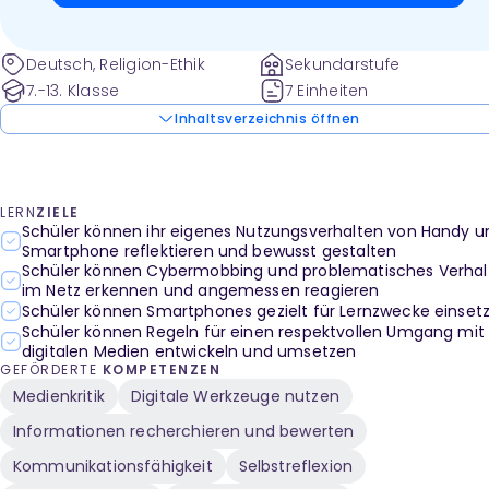
Deutsch, Religion-Ethik
Sekundarstufe
7.-13. Klasse
7 Einheiten
Inhaltsverzeichnis öffnen
LERN
ZIELE
Schüler können ihr eigenes Nutzungsverhalten von Handy u
Smartphone reflektieren und bewusst gestalten
Schüler können Cybermobbing und problematisches Verhal
im Netz erkennen und angemessen reagieren
Schüler können Smartphones gezielt für Lernzwecke einset
Schüler können Regeln für einen respektvollen Umgang mit
digitalen Medien entwickeln und umsetzen
GEFÖRDERTE
KOMPETENZEN
Medienkritik
Digitale Werkzeuge nutzen
Informationen recherchieren und bewerten
Kommunikationsfähigkeit
Selbstreflexion