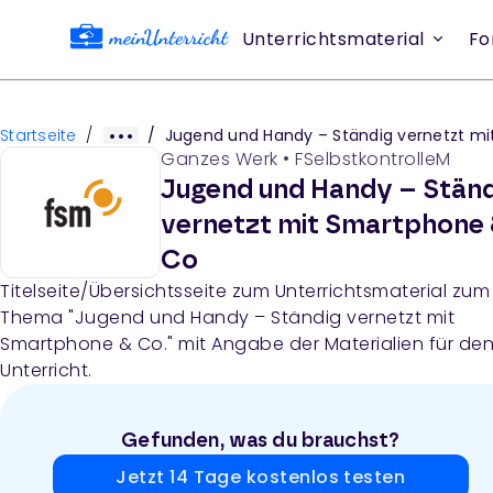
Unterrichtsmaterial
Fo
Startseite
/
/
Jugend und Handy – Ständig vernetzt mit Smartphone &
Ganzes Werk
•
FSelbstkontrolleM
Jugend und Handy – Ständ
vernetzt mit Smartphone
Co
Titelseite/Übersichtsseite zum Unterrichtsmaterial zum
Thema "Jugend und Handy – Ständig vernetzt mit
Smartphone & Co." mit Angabe der Materialien für de
Unterricht.
Gefunden, was du brauchst?
Jetzt 14 Tage kostenlos testen