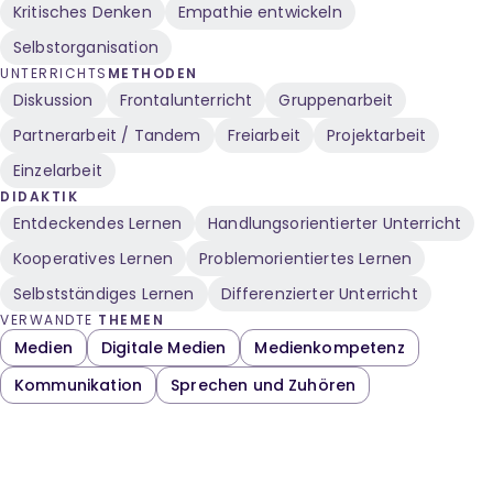
Kritisches Denken
Empathie entwickeln
Selbstorganisation
UNTERRICHTS
METHODEN
Diskussion
Frontalunterricht
Gruppenarbeit
Partnerarbeit / Tandem
Freiarbeit
Projektarbeit
Einzelarbeit
DIDAKTIK
Entdeckendes Lernen
Handlungsorientierter Unterricht
Kooperatives Lernen
Problemorientiertes Lernen
Selbstständiges Lernen
Differenzierter Unterricht
VERWANDTE
THEMEN
Medien
Digitale Medien
Medienkompetenz
Kommunikation
Sprechen und Zuhören