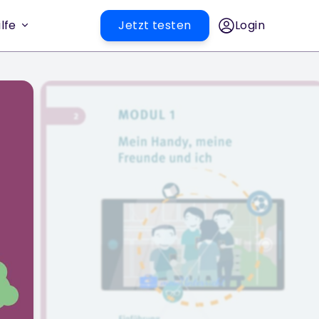
lfe
Jetzt testen
Login