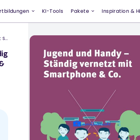
rtbildungen
KI-Tools
Pakete
Inspiration & Hi
 Co
ig
 &
n