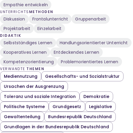
Empathie entwickeln
UNTERRICHTS
METHODEN
Diskussion
Frontalunterricht
Gruppenarbeit
Projektarbeit
Einzelarbeit
DIDAKTIK
Selbstständiges Lernen
Handlungsorientierter Unterricht
Kooperatives Lernen
Entdeckendes Lernen
Kompetenzorientierung
Problemorientiertes Lernen
VERWANDTE
THEMEN
Mediennutzung
Gesellschafts- und Sozialstruktur
Ursachen der Ausgrenzung
Toleranz und soziale Integration
Demokratie
Politische Systeme
Grundgesetz
Legislative
Gewaltenteilung
Bundesrepublik Deutschland
Grundlagen in der Bundesrepublik Deutschland