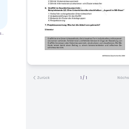
ium
1
/
1
Zurück
Nächs