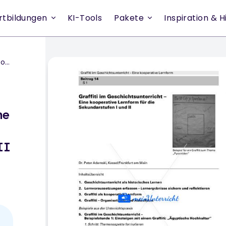
rtbildungen
KI-Tools
Pakete
Inspiration & Hi
d II
ne
II