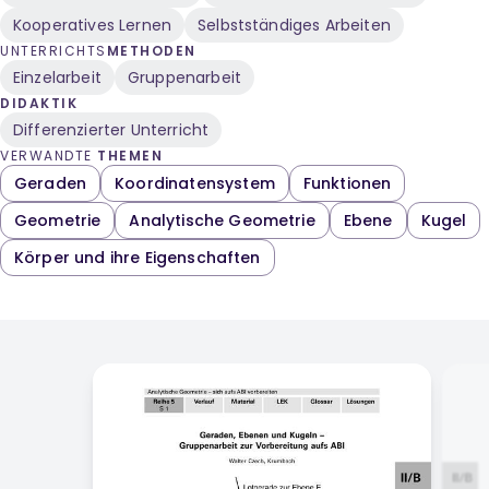
Kooperatives Lernen
Selbstständiges Arbeiten
UNTERRICHTS
METHODEN
Einzelarbeit
Gruppenarbeit
DIDAKTIK
Differenzierter Unterricht
VERWANDTE
THEMEN
Geraden
Koordinatensystem
Funktionen
Geometrie
Analytische Geometrie
Ebene
Kugel
Körper und ihre Eigenschaften