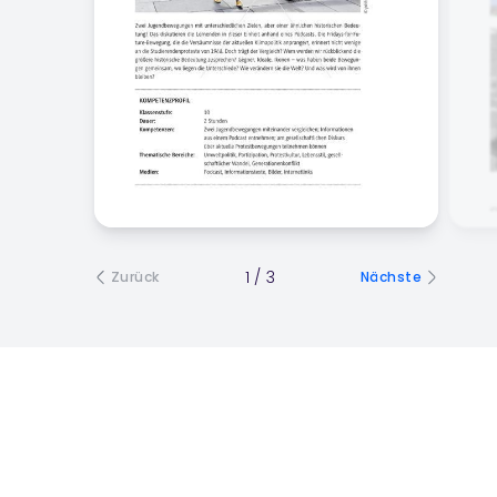
1
/
3
Zurück
Nächste