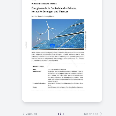
1
/
1
Zurück
Nächste