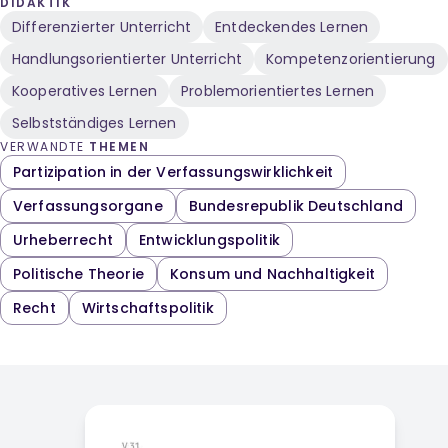
DIDAKTIK
Differenzierter Unterricht
Entdeckendes Lernen
Handlungsorientierter Unterricht
Kompetenzorientierung
Kooperatives Lernen
Problemorientiertes Lernen
Selbstständiges Lernen
VERWANDTE
THEMEN
Partizipation in der Verfassungswirklichkeit
Verfassungsorgane
Bundesrepublik Deutschland
Urheberrecht
Entwicklungspolitik
Politische Theorie
Konsum und Nachhaltigkeit
Recht
Wirtschaftspolitik