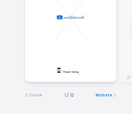
1
/
12
Zurück
Nächste