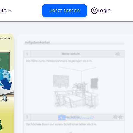
lfe
Jetzt testen
Login