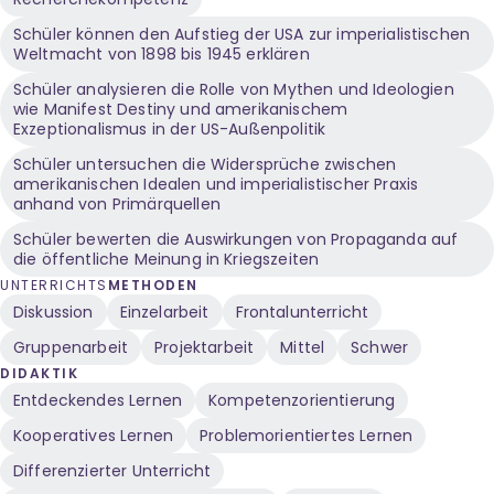
Schüler können den Aufstieg der USA zur imperialistischen
Weltmacht von 1898 bis 1945 erklären
Schüler analysieren die Rolle von Mythen und Ideologien
wie Manifest Destiny und amerikanischem
Exzeptionalismus in der US-Außenpolitik
Schüler untersuchen die Widersprüche zwischen
amerikanischen Idealen und imperialistischer Praxis
anhand von Primärquellen
Schüler bewerten die Auswirkungen von Propaganda auf
die öffentliche Meinung in Kriegszeiten
UNTERRICHTS
METHODEN
Diskussion
Einzelarbeit
Frontalunterricht
Gruppenarbeit
Projektarbeit
Mittel
Schwer
DIDAKTIK
Entdeckendes Lernen
Kompetenzorientierung
Kooperatives Lernen
Problemorientiertes Lernen
Differenzierter Unterricht