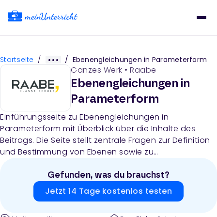
Startseite
/
/
Ebenengleichungen in Parameterform
Ganzes Werk
•
Raabe
Ebenengleichungen in
Parameterform
Einführungsseite zu Ebenengleichungen in
Parameterform mit Überblick über die Inhalte des
Beitrags. Die Seite stellt zentrale Fragen zur Definition
und Bestimmung von Ebenen sowie zu
Lagebeziehungen zwischen Ebenen und Geraden vor.
Gefunden, was du brauchst?
Jetzt 14 Tage kostenlos testen