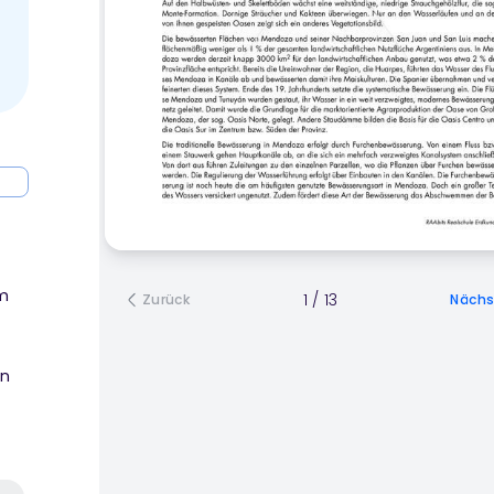
am
1
/
13
Zurück
Nächs
en