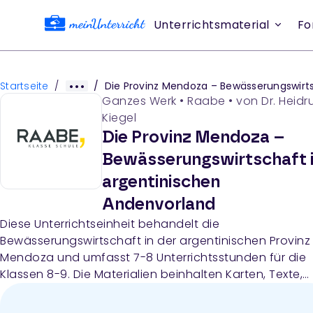
Unterrichtsmaterial
Fo
Startseite
/
/
Die Provinz Mendoza – Bewässerungswirtschaft im argentinischen Andenvorl
Ganzes Werk
•
Raabe
• von
Dr. Heidr
Kiegel
Die Provinz Mendoza –
Bewässerungswirtschaft 
argentinischen
Andenvorland
Diese Unterrichtseinheit behandelt die
Bewässerungswirtschaft in der argentinischen Provinz
Mendoza und umfasst 7-8 Unterrichtsstunden für die
Klassen 8-9. Die Materialien beinhalten Karten, Texte,
Klimadiagramme, Statistiken und Fotografien zu
Bewässerungstechniken, Landwirtschaft und Weinbau 