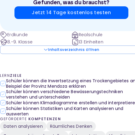
Gefunden, was du brauchst?
Trockengebieten.
Jetzt 14 Tage kostenlos testen
Erdkunde
Realschule
8.-9. Klasse
13 Einheiten
Inhaltsverzeichnis öffnen
LERN
ZIELE
Schüler können die Inwertsetzung eines Trockengebietes 
Beispiel der Provinz Mendoza erklären
Schüler können verschiedene Bewässerungstechniken
verstehen und unterscheiden
Schüler können Klimadiagramme erstellen und interpretier
Schüler können Statistiken und Karten analysieren und
auswerten
GEFÖRDERTE
KOMPETENZEN
Daten analysieren
Räumliches Denken