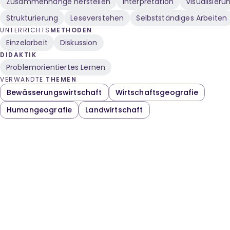
Zusammenhänge herstellen
Interpretation
Visualisieru
Strukturierung
Leseverstehen
Selbstständiges Arbeiten
UNTERRICHTS
METHODEN
Einzelarbeit
Diskussion
DIDAKTIK
Problemorientiertes Lernen
VERWANDTE
THEMEN
Bewässerungswirtschaft
Wirtschaftsgeografie
Humangeografie
Landwirtschaft