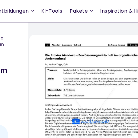
rtbildungen
KI-Tools
Pakete
Inspiration & Hi
and
un
im
in