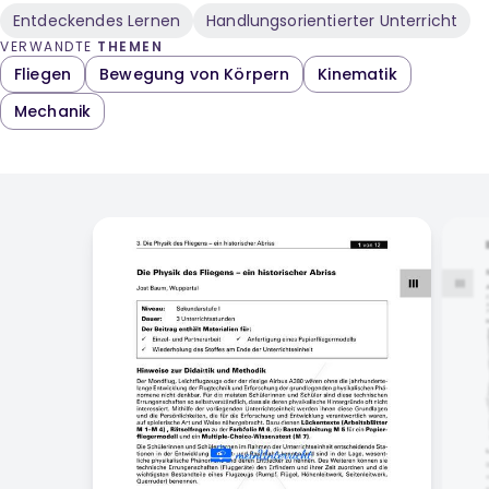
Entdeckendes Lernen
Handlungsorientierter Unterricht
VERWANDTE
THEMEN
Fliegen
Bewegung von Körpern
Kinematik
Mechanik