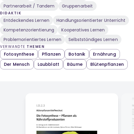
Partnerarbeit / Tandem
Gruppenarbeit
DIDAKTIK
Entdeckendes Lernen
Handlungsorientierter Unterricht
Kompetenzorientierung
Kooperatives Lernen
Problemorientiertes Lernen
Selbstständiges Lernen
VERWANDTE
THEMEN
Fotosynthese
Pflanzen
Botanik
Ernährung
Der Mensch
Laubblatt
Bäume
Blütenpflanzen