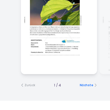
1
/
4
Zurück
Nächste