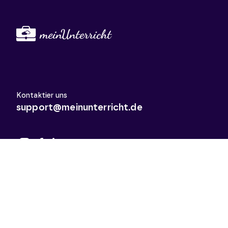
Kontaktier uns
support@meinunterricht.de
Schulfächer
Arbeitslehre
Biologie
Chemie
Deutsch
Deutsch als Zweitsprache