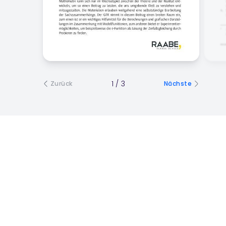
1
/
3
Zurück
Nächste