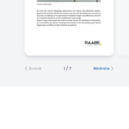
1
/
7
Zurück
Nächste