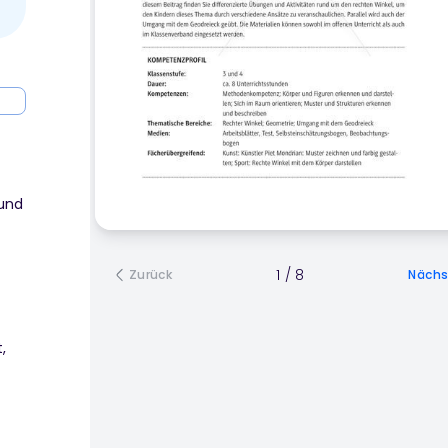
 und
1
/
8
Zurück
Nächs
,