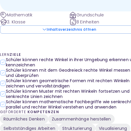
Mathematik
Grundschule
3. Klasse
8 Einheiten
Inhaltsverzeichnis öffnen
LERN
ZIELE
Schüler können rechte Winkel in ihrer Umgebung erkennen
kennzeichnen
Schüler können mit dem Geodreieck rechte Winkel messen
und überprüfen
Schüler können geometrische Formen mit rechten Winkeln
zeichnen und vervollständigen
Schüler können Muster mit rechten Winkeln fortsetzen und
senkrechte Linien zeichnen
Schüler können mathematische Fachbegriffe wie senkrecht
parallel und rechter Winkel verstehen und anwenden
GEFÖRDERTE
KOMPETENZEN
Räumliches Denken
Zusammenhänge herstellen
Selbstständiges Arbeiten
Strukturierung
Visualisierung