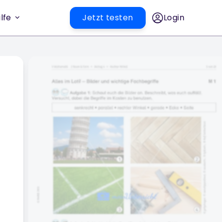
lfe
Jetzt testen
Login