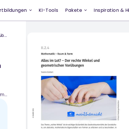
rtbildungen
KI-Tools
Pakete
Inspiration & Hi
gen
n
um