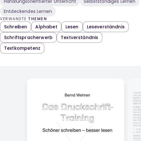
Handlungsorientierter Unterricht
Selbstständiges Lernen
Entdeckendes Lernen
VERWANDTE
THEMEN
Schreiben
Alphabet
Lesen
Leseverständnis
Schriftspracherwerb
Textverständnis
Textkompetenz