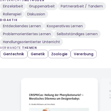
UNTERRICHTS
METHODEN
Einzelarbeit
Gruppenarbeit
Partnerarbeit / Tandem
Rollenspiel
Diskussion
DIDAKTIK
Entdeckendes Lernen
Kooperatives Lernen
Problemorientiertes Lernen
Selbstständiges Lernen
Handlungsorientierter Unterricht
VERWANDTE
THEMEN
Gentechnik
Genetik
Zoologie
Vererbung