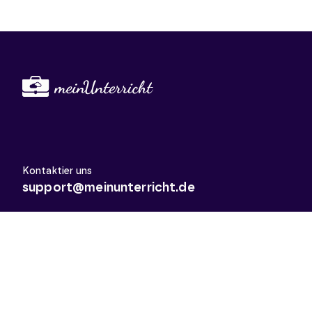
Kontaktier uns
support@meinunterricht.de
Schulfächer
Arbeitslehre
Biologie
Chemie