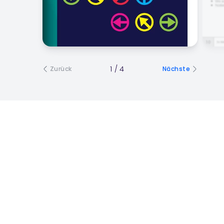
1
/
4
Zurück
Nächste