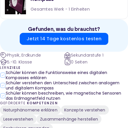
Gesamtes Werk -
1
Einheiten
Gefunden, was du brauchst?
Jetzt 14 Tage kostenlos testen
Physik, Erdkunde
Sekundarstufe 1
5.-10. Klasse
0 Seiten
LERN
ZIELE
Schüler können die Funktionsweise eines digitalen
Kompasses erklären
Schüler verstehen den Unterschied zwischen analogem
und digitalem Kompass
Schüler können beschreiben, wie magnetische Sensoren
das Erdmagnetfeld nutzen
GEFÖRDERTE
KOMPETENZEN
Naturphänomene erklären
Konzepte verstehen
Leseverstehen
Zusammenhänge herstellen