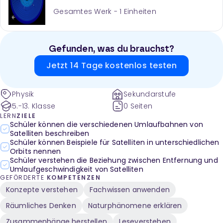
Gesamtes Werk -
1
Einheiten
Gefunden, was du brauchst?
Jetzt 14 Tage kostenlos testen
Physik
Sekundarstufe
5.-13. Klasse
0 Seiten
LERN
ZIELE
Schüler können die verschiedenen Umlaufbahnen von
Satelliten beschreiben
Schüler können Beispiele für Satelliten in unterschiedlichen
Orbits nennen
Schüler verstehen die Beziehung zwischen Entfernung und
Umlaufgeschwindigkeit von Satelliten
GEFÖRDERTE
KOMPETENZEN
Konzepte verstehen
Fachwissen anwenden
Räumliches Denken
Naturphänomene erklären
Zusammenhänge herstellen
Leseverstehen