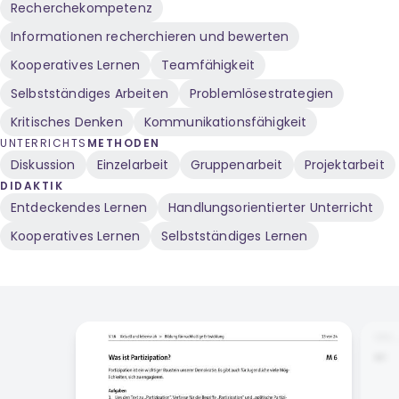
Recherchekompetenz
Informationen recherchieren und bewerten
Kooperatives Lernen
Teamfähigkeit
Selbstständiges Arbeiten
Problemlösestrategien
Kritisches Denken
Kommunikationsfähigkeit
UNTERRICHTS
METHODEN
Diskussion
Einzelarbeit
Gruppenarbeit
Projektarbeit
DIDAKTIK
Entdeckendes Lernen
Handlungsorientierter Unterricht
Kooperatives Lernen
Selbstständiges Lernen