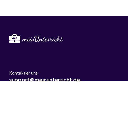
Kontaktier uns
support@meinunterricht.de
Schulfächer
Arbeitslehre
Biologie