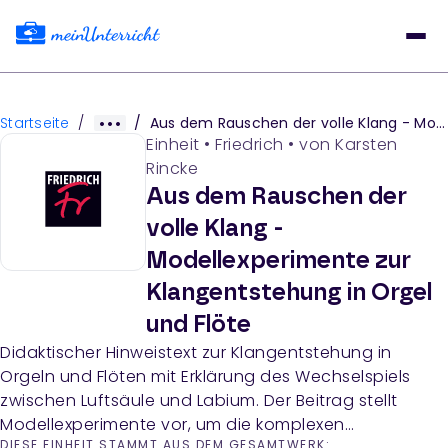
Startseite
/
/
Aus dem Rauschen der volle Klang - Modellexperimente zur Klangentstehung in Orgel und Flöte
Einheit
•
Friedrich
• von
Karsten
Rincke
Aus dem Rauschen der
volle Klang -
Modellexperimente zur
Klangentstehung in Orgel
und Flöte
Didaktischer Hinweistext zur Klangentstehung in
Orgeln und Flöten mit Erklärung des Wechselspiels
zwischen Luftsäule und Labium. Der Beitrag stellt
Modellexperimente vor, um die komplexen
DIESE EINHEIT STAMMT AUS DEM GESAMTWERK: