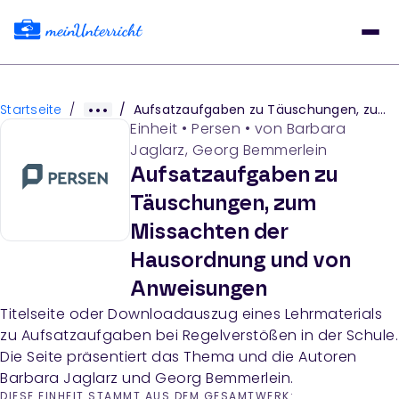
Startseite
/
/
Aufsatzaufgaben zu Täuschungen, zum Missachten der Hausordnung und von Anweisungen
Einheit
•
Persen
• von
Barbara
Jaglarz, Georg Bemmerlein
Aufsatzaufgaben zu
Täuschungen, zum
Missachten der
Hausordnung und von
Anweisungen
Titelseite oder Downloadauszug eines Lehrmaterials
zu Aufsatzaufgaben bei Regelverstößen in der Schule.
Die Seite präsentiert das Thema und die Autoren
Barbara Jaglarz und Georg Bemmerlein.
DIESE EINHEIT STAMMT AUS DEM GESAMTWERK: