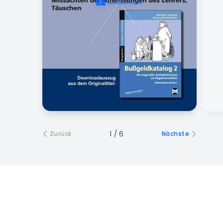
1
/
6
Zurück
Nächste