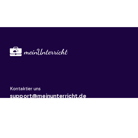
Kontaktier uns
support@meinunterricht.de
Schulfächer
Arbeitslehre