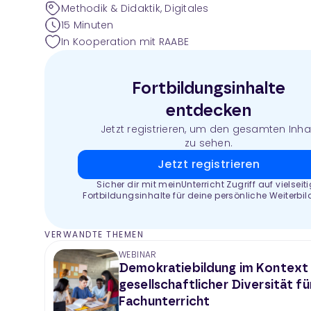
Methodik & Didaktik, Digitales
15 Minuten
In Kooperation mit RAABE
Fortbildungsinhalte
entdecken
Jetzt registrieren, um den gesamten Inha
zu sehen.
Jetzt registrieren
Sicher dir mit meinUnterricht Zugriff auf vielseit
Fortbildungsinhalte für deine persönliche Weiterbi
VERWANDTE THEMEN
WEBINAR
Demokratiebildung im Kontext
gesellschaftlicher Diversität fü
Fachunterricht