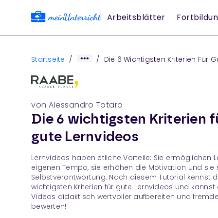
Arbeitsblätter
Fortbildu
Startseite
/
/
Die 6 Wichtigsten Kriterien Für G
Lernvideos
von Alessandro Totaro
Die 6 wichtigsten Kriterien f
gute Lernvideos
Lernvideos haben etliche Vorteile: Sie ermöglichen 
eigenen Tempo, sie erhöhen die Motivation und sie 
Selbstverantwortung. Nach diesem Tutorial kennst d
wichtigsten Kriterien für gute Lernvideos und kannst
Videos didaktisch wertvoller aufbereiten und fremd
bewerten!