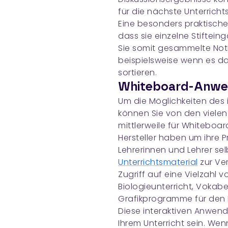
für die nächste Unterrich
Eine besonders praktische 
dass sie einzelne Stiftein
Sie somit gesammelte No
beispielsweise wenn es d
sortieren.
Whiteboard-Anwen
Um die Möglichkeiten des
können Sie von den viel
mittlerweile für Whiteboar
Hersteller haben um ihre 
Lehrerinnen und Lehrer se
Unterrichtsmaterial
zur Ver
Zugriff auf eine Vielzahl
Biologieunterricht, Vokab
Grafikprogramme für den 
Diese interaktiven Anwen
Ihrem Unterricht sein. We