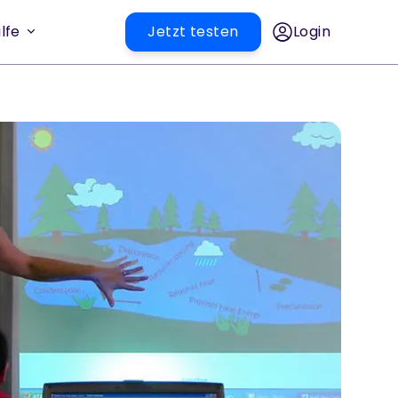
lfe
Jetzt testen
Login