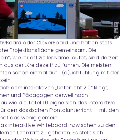
ctivBoard oder CleverBoard und haben stets
che Projektionsfläche gemeinsam. Die
n“, wie ihr offizieller Name lautet, sind derzeit
n aus der „Kreidezeit“ zu führen. Die meisten
rften schon einmal auf T(o)uchfühlung mit der
sein.
ch dem interaktiven „Unterricht 2.0“ klingt,
innen und Pädagogen derweil noch
 wie die Tafel 1.0 eigne sich das interaktive
 für den klassischen Frontalunterricht — mit den
at das wenig gemein.
das interaktive Whiteboard inzwischen zu den
nen Lehrkraft zu gehören. Es stellt sich