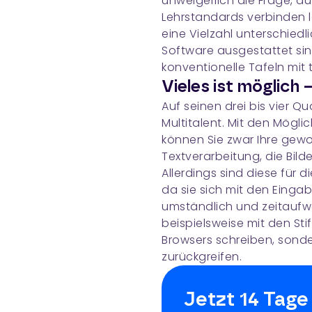
unweigerlich die Frage, a
Lehrstandards verbinden lä
eine Vielzahl unterschiedli
Software ausgestattet sin
konventionelle Tafeln mit
Vieles ist möglich 
Auf seinen drei bis vier Q
Multitalent. Mit den Mögl
können Sie zwar Ihre gew
Textverarbeitung, die Bild
Allerdings sind diese für 
da sie sich mit den Eing
umständlich und zeitaufw
beispielsweise mit den Stif
Browsers schreiben, sonde
zurückgreifen.
Jetzt 14 Tage