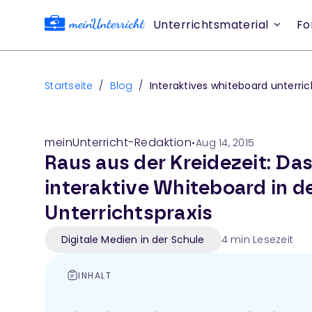
Unterrichtsmaterial
Fo
Startseite
/
Blog
/
Interaktives whiteboard unterric
meinUnterricht-Redaktion
•
Aug 14, 2015
Raus aus der Kreidezeit: Da
interaktive Whiteboard in d
Unterrichtspraxis
Digitale Medien in der Schule
4
min Lesezeit
INHALT