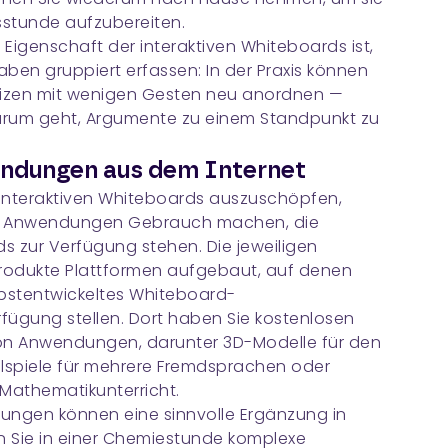
tsstunde aufzubereiten.
Eigenschaft der interaktiven Whiteboards ist,
gaben gruppiert erfassen: In der Praxis können
tizen mit wenigen Gesten neu anordnen —
arum geht, Argumente zu einem Standpunkt zu
dungen aus dem Internet
 interaktiven Whiteboards auszuschöpfen,
en Anwendungen Gebrauch machen, die
ds zur Verfügung stehen. Die jeweiligen
Produkte Plattformen aufgebaut, auf denen
lbstentwickeltes Whiteboard-
fügung stellen. Dort haben Sie kostenlosen
 von Anwendungen, darunter 3D-Modelle für den
elspiele für mehrere Fremdsprachen oder
Mathematikunterricht.
dungen können eine sinnvolle Ergänzung in
nn Sie in einer Chemiestunde komplexe